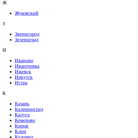
Ж
Жуковский
З
Звенигород
Зеленоград
И
Иваново
Ивантеевка
Ижевск
Иркутск
Истра
К
Казань
Калининград
Калуга
Кемерово
Киров
Клин
Коломна