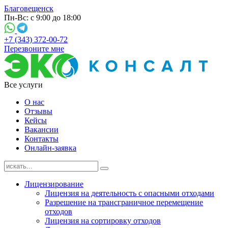
Благовещенск
Пн-Вс: с 9:00 до 18:00
+7 (343) 372-00-72
Перезвоните мне
Все услуги
О нас
Отзывы
Кейсы
Вакансии
Контакты
Онлайн-заявка
Лицензирование
Лицензия на деятельность с опасными отходами
Разрешение на трансграничное перемещение
отходов
Лицензия на сортировку отходов