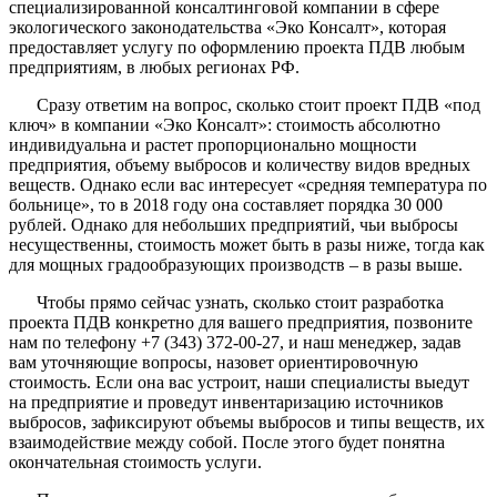
специализированной консалтинговой компании в сфере
экологического законодательства «Эко Консалт», которая
предоставляет услугу по оформлению проекта ПДВ любым
предприятиям, в любых регионах РФ.
Сразу ответим на вопрос, сколько стоит проект ПДВ «под
ключ» в компании «Эко Консалт»: стоимость абсолютно
индивидуальна и растет пропорционально мощности
предприятия, объему выбросов и количеству видов вредных
веществ. Однако если вас интересует «средняя температура по
больнице», то в 2018 году она составляет порядка 30 000
рублей. Однако для небольших предприятий, чьи выбросы
несущественны, стоимость может быть в разы ниже, тогда как
для мощных градообразующих производств – в разы выше.
Чтобы прямо сейчас узнать, сколько стоит разработка
проекта ПДВ конкретно для вашего предприятия, позвоните
нам по телефону +7 (343) 372-00-27, и наш менеджер, задав
вам уточняющие вопросы, назовет ориентировочную
стоимость. Если она вас устроит, наши специалисты выедут
на предприятие и проведут инвентаризацию источников
выбросов, зафиксируют объемы выбросов и типы веществ, их
взаимодействие между собой. После этого будет понятна
окончательная стоимость услуги.