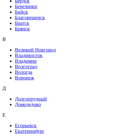
Бердск
Березники
Бийск
Благовещенск
Братск
Брянск
В
Великий Новгород
Владивосток
Владимир
Волгоград
Вологда
Воронеж
Д
Долгопрудный
Домодедово
Е
Егорьевск
Екатеринбург