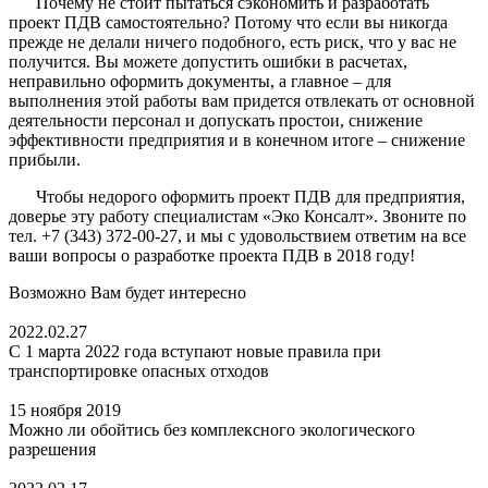
Почему не стоит пытаться сэкономить и разработать
проект ПДВ самостоятельно? Потому что если вы никогда
прежде не делали ничего подобного, есть риск, что у вас не
получится. Вы можете допустить ошибки в расчетах,
неправильно оформить документы, а главное – для
выполнения этой работы вам придется отвлекать от основной
деятельности персонал и допускать простои, снижение
эффективности предприятия и в конечном итоге – снижение
прибыли.
Чтобы недорого оформить проект ПДВ для предприятия,
доверье эту работу специалистам «Эко Консалт». Звоните по
тел. +7 (343) 372-00-27, и мы с удовольствием ответим на все
ваши вопросы о разработке проекта ПДВ в 2018 году!
Возможно Вам будет интересно
2022.02.27
С 1 марта 2022 года вступают новые правила при
транспортировке опасных отходов
15 ноября 2019
Можно ли обойтись без комплексного экологического
разрешения