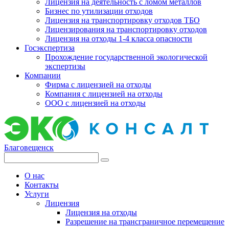
Лицензия на деятельность с ломом металлов
Бизнес по утилизации отходов
Лицензия на транспортировку отходов ТБО
Лицензирования на транспортировку отходов
Лицензия на отходы 1-4 класса опасности
Госэкспертиза
Прохождение государственной экологической
экспертизы
Компании
Фирма с лицензией на отходы
Компания с лицензией на отходы
ООО с лицензией на отходы
Благовещенск
О нас
Контакты
Услуги
Лицензия
Лицензия на отходы
Разрешение на трансграничное перемещение