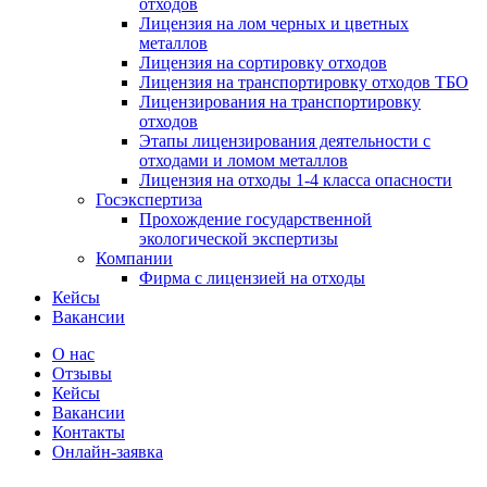
отходов
Лицензия на лом черных и цветных
металлов
Лицензия на сортировку отходов
Лицензия на транспортировку отходов ТБО
Лицензирования на транспортировку
отходов
Этапы лицензирования деятельности с
отходами и ломом металлов
Лицензия на отходы 1-4 класса опасности
Госэкспертиза
Прохождение государственной
экологической экспертизы
Компании
Фирма с лицензией на отходы
Кейсы
Вакансии
О нас
Отзывы
Кейсы
Вакансии
Контакты
Онлайн-заявка