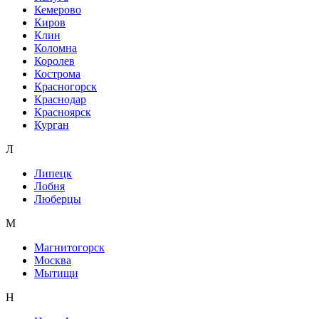
Кемерово
Киров
Клин
Коломна
Королев
Кострома
Красногорск
Краснодар
Красноярск
Курган
Л
Липецк
Лобня
Люберцы
М
Магнитогорск
Москва
Мытищи
Н