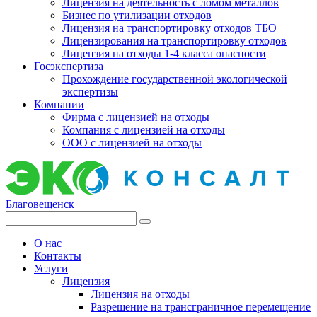
Лицензия на деятельность с ломом металлов
Бизнес по утилизации отходов
Лицензия на транспортировку отходов ТБО
Лицензирования на транспортировку отходов
Лицензия на отходы 1-4 класса опасности
Госэкспертиза
Прохождение государственной экологической
экспертизы
Компании
Фирма с лицензией на отходы
Компания с лицензией на отходы
ООО с лицензией на отходы
Благовещенск
О нас
Контакты
Услуги
Лицензия
Лицензия на отходы
Разрешение на трансграничное перемещение