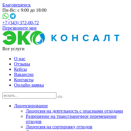
Благовещенск
Пн-Вс: с 9:00 до 18:00
+7 (343) 372-00-72
Перезвоните мне
Все услуги
О нас
Отзывы
Кейсы
Вакансии
Контакты
Онлайн-заявка
Лицензирование
Лицензия на деятельность с опасными отходами
Разрешение на трансграничное перемещение
отходов
Лицензия на сортировку отходов