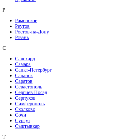
Р
Раменское
Реутов
Ростов-на-Дону
Рязань
С
Салехард
Самара
Санкт-Петербург
Саранск
Саратов
Севастополь
Сергиев Посад
Серпухов
Симферополь
Сколково
Сочи
Сургут
Сыктывкар
Т